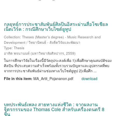
กลยุทธ์การประชาสัมพันธ์ศิลปินอิสระผ่านสื่อโซเชียล
เน็ตเวิร์ค : กรณีศึกษาเว็บไซต์ยูทูป
Collection: Theses (Master's degree) - Music Research and
Development / วิทยานิพนธ์ - สังคีตวิจัยและพัฒนา
Type: Thesis
อาทิต พจนานนท์
(
มหาวิทยาลัยศิลปากร
,
2559
)
ในการศึกษาวิจัยในเรื่องนี้มีวัตถุประสงค์เพื่อ 1)เพื่อศึกษาคุณสมบัติของ
ศิลปิน ที่ประสบความสำเร็จพร้อมทั้งรวบรวมปัญหาและอุปสรรคที่พบ
จากการประชาสัมพันธ์ผ่านช่องทางเว็บไซต์ยูทูป 2)เพื่อศึก ...
File in this item:
MA_Artit_Pojananon.pdf
download
บทประพันธ์เพลง สายทางแห่งชีวิต : จากผลงาน
จิตรกรรมของ Thomas Cole สำหรับเครื่องดนตรี 8
ชิ้น