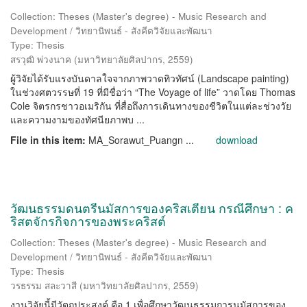
Collection: Theses (Master's degree) - Music Research and
Development / วิทยานิพนธ์ - สังคีตวิจัยและพัฒนา
Type: Thesis
สรวุฒิ พ่วงนาค
(
มหาวิทยาลัยศิลปากร
,
2559
)
ผู้วิจัยได้รับแรงบันดาลใจจากภาพวาดทิวทัศน์ (Landscape painting)
ในช่วงศตวรรษที่ 19 ที่มีชื่อว่า “The Voyage of life” วาดโดย Thomas
Cole จิตรกรชาวอเมริกัน ที่สื่อถึงการเดินทางของชีวิตในแต่ละช่วงวัย
และความงามของทัศนียภาพบ ...
File in this item:
MA_Sorawut_Puangn ...
download
วัฒนธรรมดนตรีนมัสการของคริสเตียน กรณีศึกษา : ค
ริสตจักรกิจการของพระคริสต์
Collection: Theses (Master's degree) - Music Research and
Development / วิทยานิพนธ์ - สังคีตวิจัยและพัฒนา
Type: Thesis
วรธรรม สละวาสี
(
มหาวิทยาลัยศิลปากร
,
2559
)
งานวิจัยนี้มีวัตถุประสงค์ คือ 1.เพื่อศึกษาวัฒนธรรมการนมัสการของ