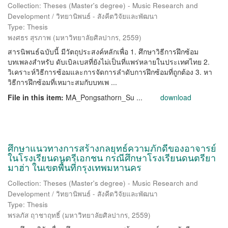
Collection: Theses (Master's degree) - Music Research and
Development / วิทยานิพนธ์ - สังคีตวิจัยและพัฒนา
Type: Thesis
พงศธร สุรภาพ
(
มหาวิทยาลัยศิลปากร
,
2559
)
สารนิพนธ์ฉบับนี้ มีวัตถุประสงค์หลักเพื่อ 1. ศึกษาวิธีการฝึกซ้อม
บทเพลงสำหรับ ดับเบิลเบสที่ยังไม่เป็นที่แพร่หลายในประเทศไทย 2.
วิเคราะห์วิธีการซ้อมและการจัดการลำดับการฝึกซ้อมที่ถูกต้อง 3. หา
วิธีการฝึกซ้อมที่เหมาะสมกับบทเพ ...
File in this item:
MA_Pongsathorn_Su ...
download
ศึกษาแนวทางการสร้างกลยุทธ์ความภักดีของอาจารย์
ในโรงเรียนดนตรีเอกชน กรณีศึกษาโรงเรียนดนตรียา
มาฮ่า ในเขตพื้นที่กรุงเทพมหานคร
Collection: Theses (Master's degree) - Music Research and
Development / วิทยานิพนธ์ - สังคีตวิจัยและพัฒนา
Type: Thesis
พรลภัส ฤาชาฤทธิ์
(
มหาวิทยาลัยศิลปากร
,
2559
)