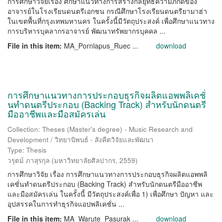
การศึกษาวิจัยเรื่อง ศึกษาแนวทางการสร้างกลยุทธ์ความภักดีของ
อาจารย์ในโรงเรียนดนตรีเอกชน กรณีศึกษาโรงเรียนดนตรียามาฮ่า
ในเขตพื้นที่กรุงเทพมหานคร ในครั้งนี้มีวัตถุประสงค์ เพื่อศึกษาแนวทาง
การบริหารบุคลากรอาจารย์ พัฒนาทรัพยากรบุคคล ...
File in this item:
MA_Pornlapus_Ruec ...
download
การศึกษาแนวทางการประกอบธุรกิจผลิตแอพพลิเคชั่
นทำดนตรีประกอบ (Backing Track) สำหรับนักดนตรี
มืออาชีพและมือสมัครเล่น
Collection: Theses (Master's degree) - Music Research and
Development / วิทยานิพนธ์ - สังคีตวิจัยและพัฒนา
Type: Thesis
วรุตม์ ภาสุรกุล
(
มหาวิทยาลัยศิลปากร
,
2559
)
การศึกษาวิจัย เรื่อง การศึกษาแนวทางการประกอบธุรกิจผลิตแอพพลิ
เคชั่นทำดนตรีประกอบ (Backing Track) สำหรับนักดนตรีมืออาชีพ
และมือสมัครเล่น ในครั้งนี้ มีวัตถุประสงค์เพื่อ 1) เพื่อศึกษา ปัญหา และ
อุปสรรคในการทำธุรกิจแอปพลิเคชั่น ...
File in this item:
MA_Warute_Pasurak ...
download