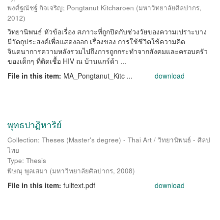
พงศ์ฐณัชฐ์ กิจเจริญ
;
Pongtanut Kitcharoen
(
มหาวิทยาลัยศิลปากร
,
2012
)
วิทยานิพนธ์ หัวข้อเรื่อง สภาวะที่ถูกปิดกับช่วงวัยของความเปราะบาง
มีวัตถุประสงค์เพื่อแสดงออก เรื่องของ การใช้ชีวิตใช้ความคิด
จินตนาการความหลังรวมไปถึงการถูกกระทำจากสังคมและครอบครัว
ของเด็กๆ ที่ติดเชื้อ HIV ณ บ้านแกร์ด้า ...
File in this item:
MA_Pongtanut_Kitc ...
download
พุทธปาฏิหาริย์
Collection: Theses (Master's degree) - Thai Art / วิทยานิพนธ์ - ศิลป
ไทย
Type: Thesis
พิษณุ พูลเสมา
(
มหาวิทยาลัยศิลปากร
,
2008
)
File in this item:
fulltext.pdf
download