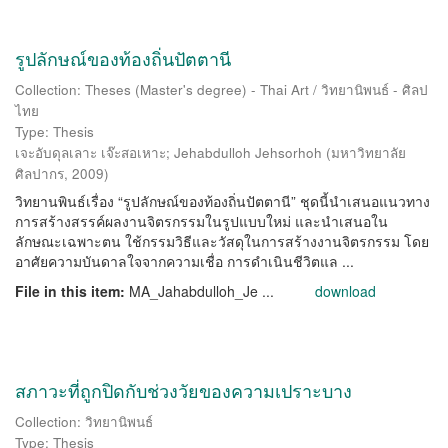
รูปลักษณ์ของท้องถิ่นปัตตานี
Collection: Theses (Master's degree) - Thai Art / วิทยานิพนธ์ - ศิลป
ไทย
Type: Thesis
เจะอับดุลเลาะ เจ๊ะสอเหาะ
;
Jehabdulloh Jehsorhoh
(
มหาวิทยาลัย
ศิลปากร
,
2009
)
วิทยานพินธ์เรื่อง “รูปลักษณ์ของท้องถิ่นปัตตานี” ชุดนี้นำเสนอแนวทาง
การสร้างสรรค์ผลงานจิตรกรรมในรูปแบบใหม่ และนำเสนอใน
ลักษณะเฉพาะตน ใช้กรรมวิธีและวัสดุในการสร้างงานจิตรกรรม โดย
อาศัยความบันดาลใจจากความเชื่อ การดำเนินชีวิตแล ...
File in this item:
MA_Jahabdulloh_Je ...
download
สภาวะที่ถูกปิดกับช่วงวัยของความเปราะบาง
Collection: วิทยานิพนธ์
Type: Thesis