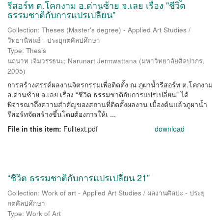
รีสอร์ท ต.โคกงาม อ.ด่านซ้าย จ.เลย เรื่อง "ชีวิต
ธรรมชาติกับการแปรเปลี่ยน"
Collection: Theses (Master's degree) - Applied Art Studies /
วิทยานิพนธ์ - ประยุกตศิลปศึกษา
Type: Thesis
นฤนาท เจิมวรรธนะ
;
Narunart Jermwattana
(
มหาวิทยาลัยศิลปากร
,
2005
)
การสร้างสรรค์ผลงานจิตรกรรมเพื่อติดตั้ง ณ ภูผาน้ำรีสอร์ท ต.โคกงาม
อ.ด่านซ้าย จ.เลย เรื่อง “ชีวิต ธรรมชาติกับการแปรเปลี่ยน” ได้
พิจารณาถึงความสำคัญของสถานที่ติดตั้งผลงาน เบื้องต้นแล้วภูผาน้ำ
รีสอร์ทจัดสร้างขึ้นโดยต้องการให้เ ...
File in this item:
Fulltext.pdf
download
“ชีวิต ธรรมชาติกับการแปรเปลี่ยน 21”
Collection: Work of art - Applied Art Studies / ผลงานศิลปะ - ประยุ
กตศิลปศึกษา
Type: Work of Art