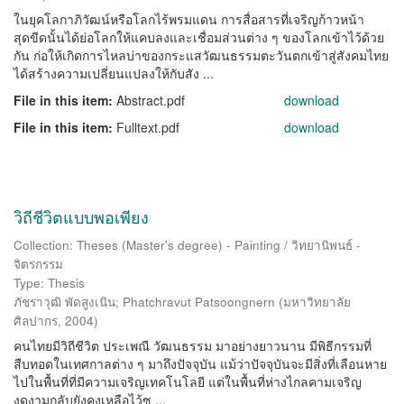
ในยุคโลกาภิวัฒน์หรือโลกไร้พรมแดน การสื่อสารที่เจริญก้าวหน้า
สุดขีดนั้นได้ย่อโลกให้แคบลงและเชื่อมส่วนต่าง ๆ ของโลกเข้าไว้ด้วย
กัน ก่อให้เกิดการไหลบ่าของกระแสวัฒนธรรมตะวันตกเข้าสู่สังคมไทย
ได้สร้างความเปลี่ยนแปลงให้กับสัง ...
File in this item:
Abstract.pdf
download
File in this item:
Fulltext.pdf
download
วิถีชีวิตแบบพอเพียง
Collection: Theses (Master's degree) - Painting / วิทยานิพนธ์ -
จิตรกรรม
Type: Thesis
ภัชราวุฒิ พัดสูงเนิน
;
Phatchravut Patsoongnern
(
มหาวิทยาลัย
ศิลปากร
,
2004
)
คนไทยมีวิถีชีวิต ประเพณี วัฒนธรรม มาอย่างยาวนาน มีพิธีกรรมที่
สืบทอดในเทศกาลต่าง ๆ มาถึงปัจจุบัน แม้ว่าปัจจุบันจะมีสิ่งที่เลือนหาย
ไปในพื้นที่ที่มีความเจริญเทคโนโลยี แต่ในพื้นที่ห่างไกลคามเจริญ
งดงามกลับยังคงเหลือไว้ซ ...