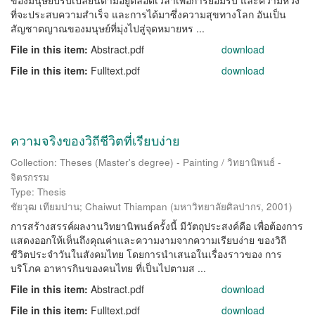
ของมนุษย์ปรับเปลี่ยนตามอยู่ตลอดเวลาเพื่อการยอมรับ และความหวัง
ที่จะประสบความสำเร็จ และการได้มาซึ่งความสุขทางโลก อันเป็น
สัญชาตญาณของมนุษย์ที่มุ่งไปสู่จุดหมายหร ...
File in this item:
Abstract.pdf
download
File in this item:
Fulltext.pdf
download
ความจริงของวิถีชีวิตที่เรียบง่าย
Collection: Theses (Master's degree) - Painting / วิทยานิพนธ์ -
จิตรกรรม
Type: Thesis
ชัยวุฒ เทียมปาน
;
Chaiwut Thiampan
(
มหาวิทยาลัยศิลปากร
,
2001
)
การสร้างสรรค์ผลงานวิทยานิพนธ์ครั้งนี้ มีวัตถุประสงค์คือ เพื่อต้องการ
แสดงออกให้เห็นถึงคุณค่าและความงามจากความเรียบง่าย ของวิถี
ชีวิตประจำวันในสังคมไทย โดยการนำเสนอในเรื่องราวของ การ
บริโภค อาหารกินของคนไทย ที่เป็นไปตามส ...
File in this item:
Abstract.pdf
download
File in this item:
Fulltext.pdf
download