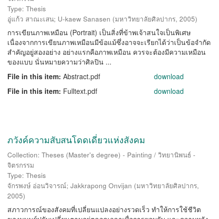
Type: Thesis
อู่แก้ว สาณะเสน
;
U-kaew Sanasen
(
มหาวิทยาลัยศิลปากร
,
2005
)
การเขียนภาพเหมือน (Portrait) เป็นสิ่งที่ข้าพเจ้าสนใจเป็นพิเศษ
เนื่องจากการเขียนภาพเหมือนมีข้อแม้ซึ่งอาจจะเรียกได้ว่าเป็นข้อจำกัด
สำคัญอยู่สองอย่าง อย่างแรกคือภาพเหมือน ควรจะต้องมีความเหมือน
ของแบบ นั่นหมายความว่าศิลปิน ...
File in this item:
Abstract.pdf
download
File in this item:
Fulltext.pdf
download
ภวังค์ความสับสนโดดเดี่ยวแห่งสังคม
Collection: Theses (Master's degree) - Painting / วิทยานิพนธ์ -
จิตรกรรม
Type: Thesis
จักรพงษ์ อ่อนวิจารณ์
;
Jakkrapong Onvijan
(
มหาวิทยาลัยศิลปากร
,
2005
)
สภาวการณ์ของสังคมที่เปลี่ยนแปลงอย่างรวดเร็ว ทำให้การใช้ชีวิต