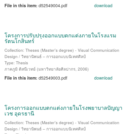
File in this item:
d52549004.pdf
download
โครงการปรับปรุงออกแบบตกแต่งภายในโรงแรม
รัตนโกสินทร์
Collection: Theses (Master's degree) - Visual Communication
Design / วิทยานิพนธ์ – การออกแบบนิเทศศิลป์
Type: Thesis
ภาคภูมิ ดิสนีเวทย์
(
มหาวิทยาลัยศิลปากร
,
2006
)
File in this item:
d52549003.pdf
download
โครงการออกแบบตกแต่งภายในโรงพยาบาลปัญญา
เวช อุดรธานี
Collection: Theses (Master's degree) - Visual Communication
Design / วิทยานิพนธ์ – การออกแบบนิเทศศิลป์