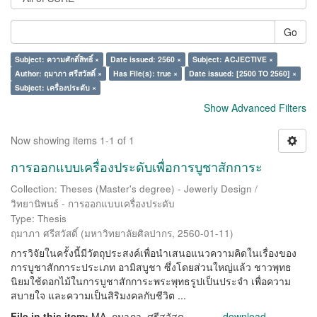
Go
Subject: ความศักดิ์สิทธิ์ ×
Date issued: 2560 ×
Subject: ACJECTIVE ×
Author: ฤมาภา ศรีสวัสดิ์ ×
Has File(s): true ×
Date issued: [2500 TO 2560] ×
Subject: เครื่องประดับ ×
Show Advanced Filters
Now showing items 1-1 of 1
การออกแบบเครื่องประดับเพื่อการบูชาสักการะ
Collection: Theses (Master's degree) - Jewerly Design /
วิทยานิพนธ์ - การออกแบบเครื่องประดับ
Type: Thesis
ฤมาภา ศรีสวัสดิ์
(
มหาวิทยาลัยศิลปากร
,
2560-01-11
)
การวิจัยในครั้งนี้มีวัตถุประสงค์เพื่อนำเสนอแนวความคิดในเรื่องของ
การบูชาสักการะประเภท อามิสบูชา ซึ่งโดยส่วนใหญ่แล้ว ชาวพุทธ
นิยมใช้ดอกไม้ในการบูชาสักการะพระพุทธรูปเป็นประจำ เพื่อความ
สบายใจ และความเป็นสิริมงคลกับชีวิต ...
File in this item:
MA_ฤมาภา_ศรีสวัสด ...
download