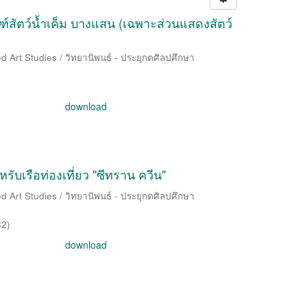
ฑ์สัตว์น้ำเค็ม บางแสน (เฉพาะส่วนแสดงสัตว์
d Art Studies / วิทยานิพนธ์ - ประยุกตศิลปศึกษา
download
ับเรือท่องเที่ยว "ซีทราน ควีน"
d Art Studies / วิทยานิพนธ์ - ประยุกตศิลปศึกษา
82
)
download