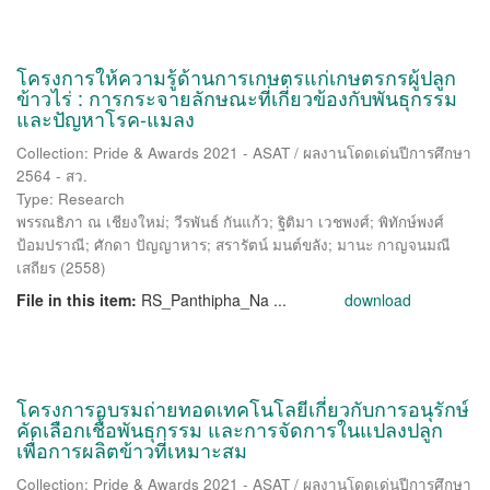
โครงการให้ความรู้ด้านการเกษตรแก่เกษตรกรผู้ปลูก
ข้าวไร่ : การกระจายลักษณะที่เกี่ยวข้องกับพันธุกรรม
และปัญหาโรค-แมลง
Collection: Pride & Awards 2021 - ASAT / ผลงานโดดเด่นปีการศึกษา
2564 - สว.
Type: Research
พรรณธิภา ณ เชียงใหม่
;
วีรพันธ์ กันแก้ว
;
ฐิติมา เวชพงศ์
;
พิทักษ์พงศ์
ป้อมปราณี
;
ศักดา ปัญญาหาร
;
สรารัตน์ มนต์ขลัง
;
มานะ กาญจนมณี
เสถียร
(
2558
)
File in this item:
RS_Panthipha_Na ...
download
โครงการอบรมถ่ายทอดเทคโนโลยีเกี่ยวกับการอนุรักษ์
คัดเลือกเชื้อพันธุกรรม และการจัดการในแปลงปลูก
เพื่อการผลิตข้าวที่เหมาะสม
Collection: Pride & Awards 2021 - ASAT / ผลงานโดดเด่นปีการศึกษา