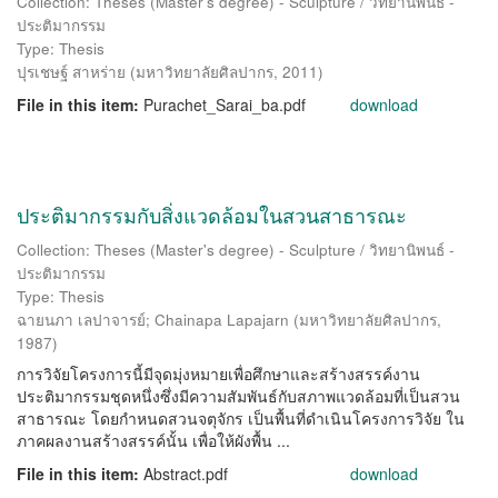
Collection: Theses (Master's degree) - Sculpture / วิทยานิพนธ์ -
ประติมากรรม
Type: Thesis
ปุรเชษฐ์ สาหร่าย
(
มหาวิทยาลัยศิลปากร
,
2011
)
File in this item:
Purachet_Sarai_ba.pdf
download
ประติมากรรมกับสิ่งแวดล้อมในสวนสาธารณะ
Collection: Theses (Master's degree) - Sculpture / วิทยานิพนธ์ -
ประติมากรรม
Type: Thesis
ฉายนภา เลปาจารย์
;
Chainapa Lapajarn
(
มหาวิทยาลัยศิลปากร
,
1987
)
การวิจัยโครงการนี้มีจุดมุ่งหมายเพื่อศึกษาและสร้างสรรค์งาน
ประติมากรรมชุดหนึ่งซึ่งมีความสัมพันธ์กับสภาพแวดล้อมที่เป็นสวน
สาธารณะ โดยกำหนดสวนจตุจักร เป็นพื้นที่ดำเนินโครงการวิจัย ใน
ภาคผลงานสร้างสรรค์นั้น เพื่อให้ผังพื้น ...
File in this item:
Abstract.pdf
download