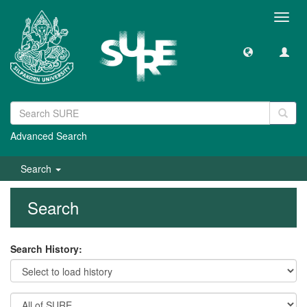
Toggl
navig
Advanced Search
Search
Search
Search History: