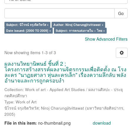
Go
Subject: นิโรจน์ จรุงจิตวิทวัส ×
Author: Niroj Charungjitvittawat ×
Date issued: [2000 TO 2009] ×
Subject: การตกแต่งภายใน -- ไทย ×
Show Advanced Filters
Now showing items 1-3 of 3
ผลงานวิทยานิพนธ์ ชิ้นที่ 2 ;
โครงการสร้างสรรค์ผลงานจิตรกรรมเพื่อติดตั้ง ณ โรง
ละคร "นาฏยศาลา หุ่นละครเล็ก" เรื่องความลึกลับ พลัง
อำนาจและการถูกครอบงำ
Collection: Work of art - Applied Art Studies / ผลงานศิลปะ - ประยุ
กตศิลปศึกษา
Type: Work of Art
นิโรจน์ จรุงจิตวิทวัส
;
Niroj Charungjitvittawat
(
มหาวิทยาลัยศิลปากร
,
2005
)
File in this item:
no-thumbnail.png
download