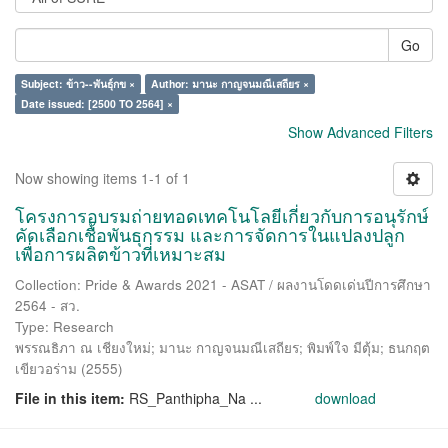
Go
Subject: ข้าว--พันธุ์กข ×
Author: มานะ กาญจนมณีเสถียร ×
Date issued: [2500 TO 2564] ×
Show Advanced Filters
Now showing items 1-1 of 1
โครงการอบรมถ่ายทอดเทคโนโลยีเกี่ยวกับการอนุรักษ์
คัดเลือกเชื้อพันธุกรรม และการจัดการในแปลงปลูก
เพื่อการผลิตข้าวที่เหมาะสม
Collection: Pride & Awards 2021 - ASAT / ผลงานโดดเด่นปีการศึกษา
2564 - สว.
Type: Research
พรรณธิภา ณ เชียงใหม่
;
มานะ กาญจนมณีเสถียร
;
พิมพ์ใจ มีตุ้ม
;
ธนกฤต
เขียวอร่าม
(
2555
)
File in this item:
RS_Panthipha_Na ...
download