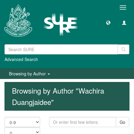
Toggl
navig
Advanced Search
Browsing by Author
Browsing by Author "Wachira
Duangjaidee"
Go