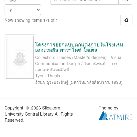
Now showing items 1-1 of 1
โครงการออกแบบตกแต่งภายในโรงแรม
เดอะรอยัล พาราไดซ์ โฮเต็ล
Collection: Theses (Master's degree) - Visual
Communication Design / วิทยานิพนธ์ – การ
ออกแบบนิเทศศิลป์
Type: Thesis
ธีรนุช ธุวะประดิษฐ์
(
มหาวิทยาลัยศิลปากร
,
1993
)
Copyright © 2026 Silpakorn
Theme by
University Central Library All Rights
Reserved.