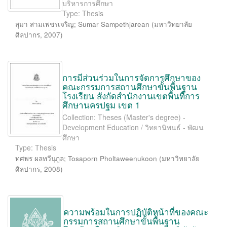
บริหารการศึกษา
Type: Thesis
สุมา สามเพชรเจริญ
;
Sumar Sampethjarean
(
มหาวิทยาลัย
ศิลปากร
,
2007
)
การมีส่วนร่วมในการจัดการศึกษาของ
คณะกรรมการสถานศึกษาขั้นพื้นฐาน
โรงเรียน สังกัดสำนักงานเขตพื้นที่การ
ศึกษานครปฐม เขต 1
Collection: Theses (Master's degree) -
Development Education / วิทยานิพนธ์ - พัฒน
ศึกษา
Type: Thesis
ทศพร ผลทวีนุกูล
;
Tosaporn Pholtaweenukoon
(
มหาวิทยาลัย
ศิลปากร
,
2008
)
ความพร้อมในการปฏิบัติหน้าที่ของคณะ
กรรมการสถานศึกษาขั้นพื้นฐาน