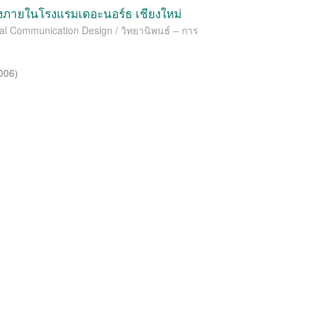
ายในโรงแรมเดอะนอร์ธ เชียงใหม่
ual Communication Design / วิทยานิพนธ์ – การ
006
)