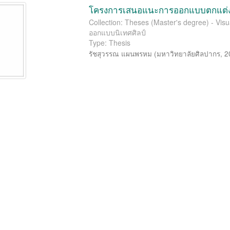
โครงการเสนอแนะการออกแบบตกแต่งภ
Collection: Theses (Master's degree) - Vis
ออกแบบนิเทศศิลป์
Type: Thesis
รัชสุวรรณ แผนพรหม
(
มหาวิทยาลัยศิลปากร
,
2