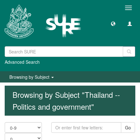
Toggl
navig
Advanced Search
Browsing by Subject
Browsing by Subject "Thailand --
Politics and government"
Go