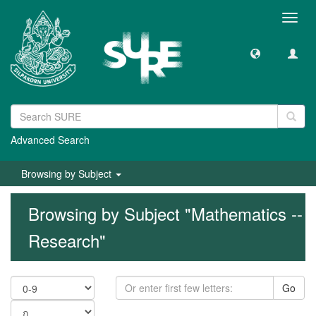
Toggl
navig
Advanced Search
Browsing by Subject
Browsing by Subject "Mathematics --
Research"
Go