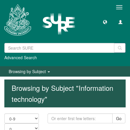
Toggl
navig
Advanced Search
Browsing by Subject
Browsing by Subject "Information
technology"
Go