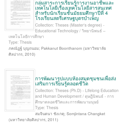
กลุ่มสาระการเรียนรู้การงานอาชีพและ
เทคโนโลยีเรื่องเทคโนโลยีสารสนเทศ
สำหรับนักเรียนชั้นมัธยมศึกษาปีที่ 4
โรงเรียนสตรีเศรษฐบุตรบำเพ็ญ
Collection: Theses (Master's degree) -
Educational Technology / วิทยานิพนธ์ –
เทคโนโลยีการศึกษา
Type: Thesis
ภคณัฏฐ์ บุญถนอม
;
Pakkanut Boonthanom
(
มหาวิทยาลัย
ศิลปากร
,
2010
)
การพัฒนารูปแบบห้องสมุดชุมชนเพื่อส่ง
เสริมการเรียนรู้ตลอดชีวิต
Collection: Theses (Ph.D) - Lifelong Education
and Human Development / ดุษฎีนิพนธ์ - การ
ศึกษาตลอดชีวิตและการพัฒนามนุษย์
Type: Thesis
สมจินตนา ชังเกตุ
;
Somjintana Changket
(
มหาวิทยาลัยศิลปากร
,
2011
)