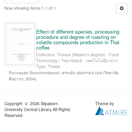
Now showing items 1-1 of 1
Effect of different species, processing
procedure and degree of roasting on
volatile compounds production in Thai
coffee
Collection: Theses (Master's degree) - Food
Technology / วิทยานิพนธ์ - เทคโนโลยีอาหาร
Type: Thesis
Pornrayab Soonthomkamol
;
พรระยับ สุนทรกมล
(
มหาวิทยาลัย
ศิลปากร
,
2004
)
Copyright © 2026 Silpakorn
Theme by
University Central Library All Rights
Reserved.