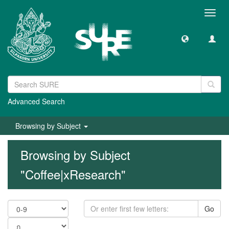
Toggl
navig
Advanced Search
Browsing by Subject
Browsing by Subject
"Coffee|xResearch"
Go