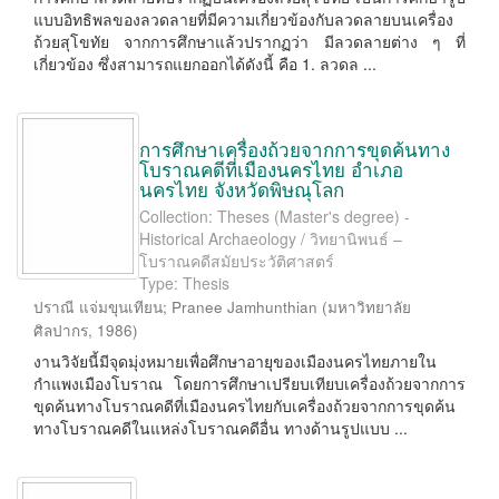
แบบอิทธิพลของลวดลายที่มีความเกี่ยวข้องกับลวดลายบนเครื่อง
ถ้วยสุโขทัย จากการศึกษาแล้วปรากฏว่า มีลวดลายต่าง ๆ ที่
เกี่ยวข้อง ซึ่งสามารถแยกออกได้ดังนี้ คือ 1. ลวดล ...
การศึกษาเครื่องถ้วยจากการขุดค้นทาง
โบราณคดีที่เมืองนครไทย อำเภอ
นครไทย จังหวัดพิษณุโลก
Collection: Theses (Master's degree) -
Historical Archaeology / วิทยานิพนธ์ –
โบราณคดีสมัยประวัติศาสตร์
Type: Thesis
ปราณี แจ่มขุนเทียน
;
Pranee Jamhunthian
(
มหาวิทยาลัย
ศิลปากร
,
1986
)
งานวิจัยนี้มีจุดมุ่งหมายเพื่อศึกษาอายุของเมืองนครไทยภายใน
กำแพงเมืองโบราณ โดยการศึกษาเปรียบเทียบเครื่องถ้วยจากการ
ขุดค้นทางโบราณคดีที่เมืองนครไทยกับเครื่องถ้วยจากการขุดค้น
ทางโบราณคดีในแหล่งโบราณคดีอื่น ทางด้านรูปแบบ ...