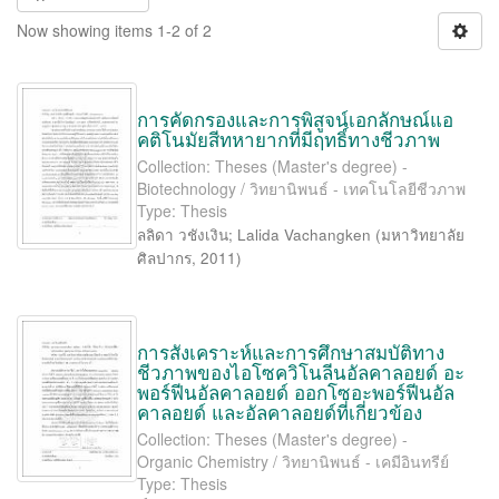
Now showing items 1-2 of 2
การคัดกรองและการพิสูจน์เอกลักษณ์แอ
คติโนมัยสีทหายากที่มีฤทธิ์ทางชีวภาพ
Collection: Theses (Master's degree) -
Biotechnology / วิทยานิพนธ์ - เทคโนโลยีชีวภาพ
Type: Thesis
ลลิดา วชังเงิน
;
Lalida Vachangken
(
มหาวิทยาลัย
ศิลปากร
,
2011
)
การสังเคราะห์และการศึกษาสมบัติทาง
ชีวภาพของไอโซควิโนลีนอัลคาลอยด์ อะ
พอร์ฟีนอัลคาลอยด์ ออกโซอะพอร์ฟีนอัล
คาลอยด์ และอัลคาลอยด์ที่เกี่ยวข้อง
Collection: Theses (Master's degree) -
Organic Chemistry / วิทยานิพนธ์ - เคมีอินทรีย์
Type: Thesis