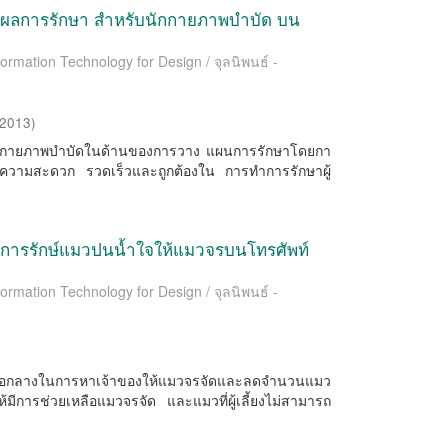
ผลการรักษา สําหรับนักกายภาพบำบัด บน
formation Technology for Design / จุลนิพนธ์ -
2013
)
ลือนักกายภาพบําบัดในด้านของการวาง แผนการรักษาโดยกา
องความสะดวก รวดเร็วและถูกต้องใน การทําการรักษาผู้
งการรักษ์แมวปนน้ำใจให้แมวจรบนโทรศัพท์
formation Technology for Design / จุลนิพนธ์ -
็นสื่อกลางในการหาเจ้าของให้แมวจรจัดและลดจำนวนแมว
ห้มีการช่วยเหลือแมวจรจัด และแมวที่ผู้เลี้ยงไม่สามารถ