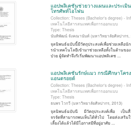
แอปพลิเคชันช่วยวางแผนและประเมิน
โทรศัพท์ไอโฟน
Collection: Theses (Bachelor's degree) - In
เทคโนโลยีสารสนเทศเพื่อการออกแบบ
Type: Thesis
นันทิพัฒน์ จังคณานันท์
(
มหาวิทยาลัยศิลปากร
,
จุลนิพนธ์ฉบับนี้มีวัตถุประสงค์เพื่อช่วยเห
รนําเทคโนโลยีเข้ามาช่วยเหลือทั้งในด้านข
ป่วย ผู้จัดทําจึงริเริ่มพัฒนาแอปพลิเคช ...
แอปพลิเคชันรักษ์แมว กรณีศึกษาโคร
แอนดรอยด์
Collection: Theses (Bachelor's degree) - In
เทคโนโลยีสารสนเทศเพื่อการออกแบบ
Type: Thesis
ธนพร ไวกวี
(
มหาวิทยาลัยศิลปากร
,
2013
)
จุลนิพนธ์ฉบับนี มีวัตถุประสงค์เพื่อ เป
จรจัดที่สามารถพบเห็นได้ทั่วไป โดยส่งเสริมใ
เลี้ยงได้แล้วได้มีโอกาสมีที่อยู่อาศัย ...