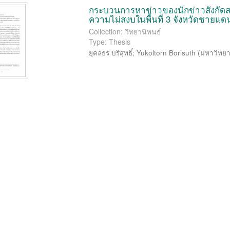
กระบวนการหาข่าวของนักข่าวสังกัดสถ
ความไม่สงบในพื้นที่ 3 จังหวัดชายแ
Collection: วิทยานิพนธ์
Type: Thesis
ยุคลธร บริสุทธิ์
;
Yukoltorn Borisuth
(
มหาวิทยา