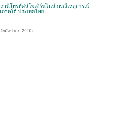
านีโทรทัศน์โมเดิร์นไนน์ กรณีเหตุการณ์
ดนภาคใต้ ประเทศไทย
ลัยศิลปากร
,
2010
)