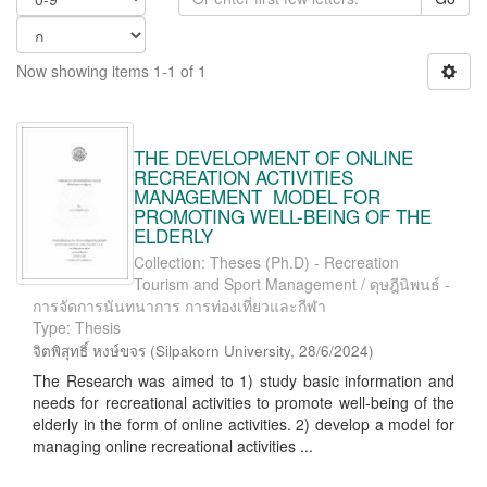
Now showing items 1-1 of 1
THE DEVELOPMENT OF ONLINE
RECREATION ACTIVITIES
MANAGEMENT MODEL FOR
PROMOTING WELL-BEING OF THE
ELDERLY
Collection: Theses (Ph.D) - Recreation
Tourism and Sport Management / ดุษฎีนิพนธ์ -
การจัดการนันทนาการ การท่องเที่ยวและกีฬา
Type: Thesis
จิตพิสุทธิ์ หงษ์ขจร
(
Silpakorn University
,
28/6/2024
)
The Research was aimed to 1) study basic information and
needs for recreational activities to promote well-being of the
elderly in the form of online activities. 2) develop a model for
managing online recreational activities ...