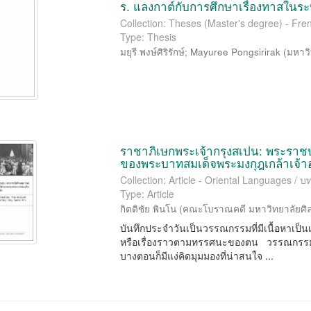
ร. แลงกาต์กับการศึกษาเรื่องทาสใ
Collection: Theses (Master's degree) - Fren
Type: Thesis
มยุรี พงษ์ศิริรักษ์
;
Mayuree Pongsirirak
(
มหาวิ
ราชาภิเษกพระเจ้ากรุงสเปน: พระราชบั
ของพระบาทสมเด็จพระมงกุฎเกล้าเจ้าอย
Collection: Article - Oriental Languages 
Type: Article
กิตติชัย พินโน
(
คณะโบราณคดี มหาวิทยาลัยศิ
บันทึกประจำวันเป็นวรรณกรรมที่มีเนื้อหาเป็นเ
หรือเรื่องราวตามทรรศนะของตน วรรณกรรมปร
บางตอนก็มีแง่คิดมุมมองที่น่าสนใจ ...