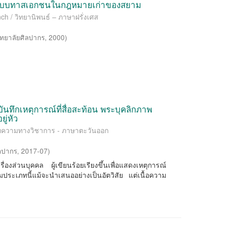
นระบบทาสเอกชนในกฎหมายเก่าของสยาม
ch / วิทยานิพนธ์ – ภาษาฝรั่งเศส
ทยาลัยศิลปากร
,
2000
)
นทึกเหตุการณ์ที่สื่อสะท้อน พระบุคลิกภาพ
ู่หัว
/ บทความทางวิชาการ - ภาษาตะวันออก
ลปากร
,
2017-07
)
รื่องส่วนบุคคล ผู้เขียนร้อยเรียงขึ้นเพื่อแสดงเหตุการณ์
ะเภทนี้แม้จะนำเสนออย่างเป็นอัตวิสัย แต่เนื้อความ