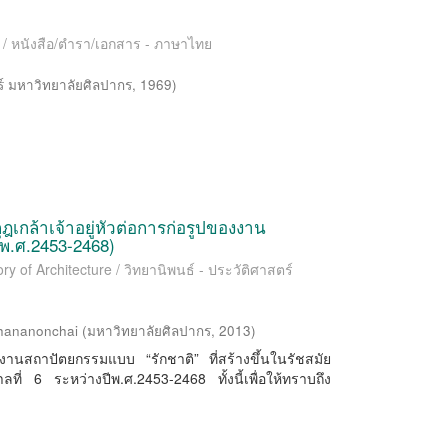
 / หนังสือ/ตำรา/เอกสาร - ภาษาไทย
 มหาวิทยาลัยศิลปากร
,
1969
)
กล้าเจ้าอยู่หัวต่อการก่อรูปของงาน
พ.ศ.2453-2468)
ry of Architecture / วิทยานิพนธ์ - ประวัติศาสตร์
thananonchai
(
มหาวิทยาลัยศิลปากร
,
2013
)
ึกษางานสถาปัตยกรรมแบบ “รักชาติ” ที่สร้างขึ้นในรัชสมัย
ลที่ 6 ระหว่างปีพ.ศ.2453-2468 ทั้งนี้เพื่อให้ทราบถึง