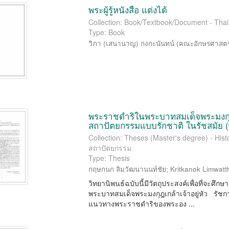
พระผู้รู้หนังสือ แต่งได้
Collection: Book/Textbook/Document - Thai
Type: Book
วิภา (เสนานาญ) กงกะนันทน์
(
คณะอักษรศาสตร์
พระราชดำริในพระบาทสมเด็จพระมงกุฎเ
สถาปัตยกรรมแบบรักชาติ ในรัชสมัย (
Collection: Theses (Master's degree) - Histo
สถาปัตยกรรม
Type: Thesis
กฤษกนก ลิมวัฒนานนท์ชัย
;
Kritkanok Limwat
วิทยานิพนธ์ฉบับนี้มีวัตถุประสงค์เพื่อที่จะศ
พระบาทสมเด็จพระมงกุฎเกล้าเจ้าอยู่หัว รัชกา
แนวทางพระราชดำริของพระอง ...