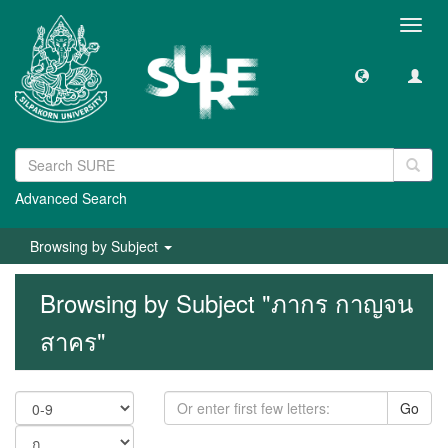
Toggl
navig
Advanced Search
Browsing by Subject
Browsing by Subject "ภากร กาญจน
สาคร"
Go