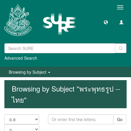
Toggl
navig
Advanced Search
Browsing by Subject
Browsing by Subject "พระพุทธรูป --
ไทย"
Go