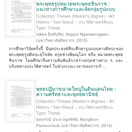
พระพุทธรูปหมวดพระพุทธชินราช :
แนวทางการศึกษาและจัดกลุ่มรูปแบบ
Collection: Theses (Master's degree) - Art
History / วิทยานิพนธ์ – ประวัติศาสตร์ศิลปะ
Type: Thesis
นพดล อินทับทิม
;
Noppol Ngamwongwan
(
มหาวิทยาลัยศิลปากร
,
2010
)
การศึกษาวิจัยครั้งนี้ มีจุดประสงค์ที่จะศึกษารูปแบบทางศิลปะของ
พระพุทธรูปศิลปะสุโขทัย สกุลช่างพิษณุโลก หรือ หมวดพระพุทธ
ชินราช โดยศึกษาถึงความสัมพันธ์ระหว่างสกุลช่างต่าง ๆ และ
บริบททางประวัติศาสตร์ ในช่วงระยะเวลาของการเกิ ...
พุทธปฏิมาขนาดใหญ่ในดินแดนไทย :
ความศรัทธาและพุทธพานิชย์
Collection: Theses (Master's degree) - Art
History / วิทยานิพนธ์ – ประวัติศาสตร์ศิลปะ
Type: Thesis
อลงกรณ์ ประมวญทรัพย์
;
Alongkron
Pamournsub
(
มหาวิทยาลัยศิลปากร
,
2014
)