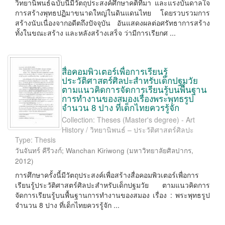
วิทยานิพนธ์ฉบับนี้มีวัตถุประสงค์ศึกษาคติที่มา และแรงบันดาลใจ
การสร้างพุทธปฏิมาขนาดใหญ่ในดินแดนไทย โดยรวบรวมการ
สร้างนับเนื่องจากอดีตถึงปัจจุบัน อันแสดงผลต่อศรัทธาการสร้าง
ทั้งในขณะสร้าง และหลังสร้างเสร็จ ว่ามีการเรียกศ ...
สื่อคอมพิวเตอร์เพื่อการเรียนรู้
ประวัติศาสตร์ศิลปะสำหรับเด็กปฐมวัย
ตามแนวคิดการจัดการเรียนรู้บนพื้นฐาน
การทำงานของสมองเรื่องพระพุทธรูป
จำนวน 8 ปาง ที่เด็กไทยควรรู้จัก
Collection: Theses (Master's degree) - Art
History / วิทยานิพนธ์ – ประวัติศาสตร์ศิลปะ
Type: Thesis
วันจันทร์ คีรีวงก์
;
Wanchan Kiriwong
(
มหาวิทยาลัยศิลปากร
,
2012
)
การศึกษาครั้งนี้มีวัตถุประสงค์เพื่อสร้างสื่อคอมพิวเตอร์เพื่อการ
เรียนรู้ประวัติศาสตร์ศิลปะสำหรับเด็กปฐมวัย ตามแนวคิดการ
จัดการเรียนรู้บนพื้นฐานการทำงานของสมอง เรื่อง : พระพุทธรูป
จำนวน 8 ปาง ที่เด็กไทยควรรู้จัก ...