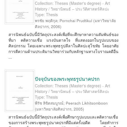
Collection: Theses (Master's degree) - Art
History / วิทยานิพนธ์ – ประวัติศาสตร์ศิลปะ
Type: Thesis
พรชัย พฤติกุล
;
Pornchai Prudtikul
(
มหาวิทยาลัย
ศิลปากร
,
2006
)
สารนิพนธ์ฉบับนี้มีวัตถุประสงค์เพื่อที่จะศึกษาหาความสัมพันธ์ของ
ที่มา คติความเชื่อ แรงบันดาลใจ ที่แสดงออกในรูปแบบของ
ศิลปกรรม โดยเฉพาะพระพุทธรูปลีลาในศิลปะสุโขทัย โดยอาศัย
การตีความด้านประติมานวิทยาร่วมกับหลักฐานทางโบราณคดีอื่น
...
ปัจจุบันของพระพุทธรูปนาคปรก
Collection: Theses (Master's degree) - Art
History / วิทยานิพนธ์ – ประวัติศาสตร์ศิลปะ
Type: Thesis
พีรัช ลิขิตสมบูรณ์
;
Peerach Likhitsomboon
(
มหาวิทยาลัยศิลปากร
,
2005
)
สารนิพนธ์ฉบับนี้มีวัตถุประสงค์เพื่อศึกษารูปแบบและคติความเชื่อ
ของการสร้างพระพุทธรูปนาคปรกที่มีแต่ครั้งอดีต โดยทำการ