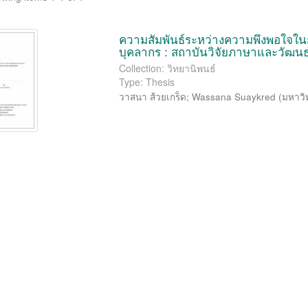
ความสัมพันธ์ระหว่างความพึงพอใจใ
บุคลากร : สถาบันวิจัยภาษาและวัฒน
Collection: วิทยานิพนธ์
Type: Thesis
วาสนา ส้วยเกร็ด
;
Wassana Suaykred
(
มหาวิ