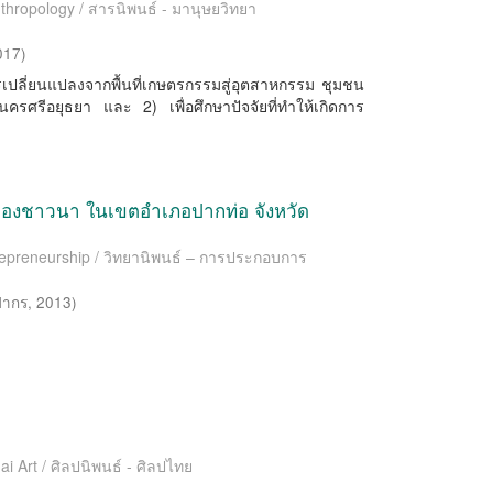
nthropology / สารนิพนธ์ - มานุษยวิทยา
017
)
การเปลี่ยนแปลงจากพื้นที่เกษตรกรรมสู่อุตสาหกรรม ชุมชน
นครศรีอยุธยา และ 2) เพื่อศึกษาปัจจัยที่ทำให้เกิดการ
บบของชาวนา ในเขตอำเภอปากท่อ จังหวัด
trepreneurship / วิทยานิพนธ์ – การประกอบการ
ปากร
,
2013
)
ai Art / ศิลปนิพนธ์ - ศิลปไทย