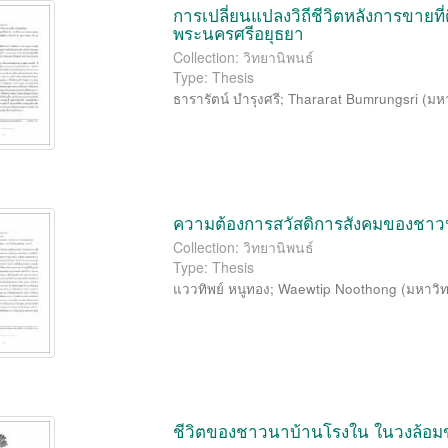
การเปลี่ยนแปลงวิถีชีวิตหลังการขายท
พระนครศรีอยุธยา
Collection: วิทยานิพนธ์
Type: Thesis
ธารารัตน์ บำรุงศรี
;
Thararat Bumrungsri
(
มห
ความต้องการสวัสดิการสังคมของชาวนา
Collection: วิทยานิพนธ์
Type: Thesis
แววทิพย์ หนูทอง
;
Waewtip Noothong
(
มหาวิท
ชีวิตของชาวนาบ้านโรงใน ในวงล้อ