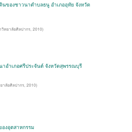
ี่ดินของชาวนาตำบลธนู อำเภออุทัย จังหวัด
าวิทยาลัยศิลปากร
,
2010
)
อำเภอศรีประจันต์ จังหวัดสุพรรณบุรี
ยาลัยศิลปากร
,
2010
)
มของอุตสาหกรรม