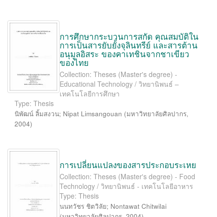
การศึกษากระบวนการสกัด คุณสมบัติใน
การเป็นสารยับยั้งจุลินทรีย์ และสารต้าน
อนุมูลอิสระ ของคาเทชินจากชาเขียว
ของไทย
Collection: Theses (Master's degree) -
Educational Technology / วิทยานิพนธ์ –
เทคโนโลยีการศึกษา
Type: Thesis
นิพัฒน์ ลิ้มสงวน
;
Nipat Limsangouan
(
มหาวิทยาลัยศิลปากร
,
2004
)
การเปลี่ยนแปลงของสารประกอบระเหย
Collection: Theses (Master's degree) - Food
Technology / วิทยานิพนธ์ - เทคโนโลยีอาหาร
Type: Thesis
นนทวัชร ชิตวิลัย
;
Nontawat Chitwilai
(
มหาวิทยาลัยศิลปากร
,
2004
)