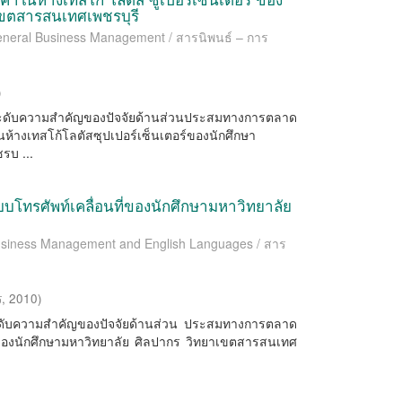
เขตสารสนเทศเพชรบุรี
General Business Management / สารนิพนธ์ – การ
)
กษาระดับความสำคัญของปัจจัยด้านส่วนประสมทางการตลาด
าในห้างเทสโก้โลตัสซุปเปอร์เซ็นเตอร์ของนักศึกษา
รบ ...
ะบบโทรศัพท์เคลื่อนที่ของนักศึกษามหาวิทยาลัย
 Business Management and English Languages / สาร
ร
,
2010
)
กษาระดับความสําคัญของปัจจัยด้านส่วน ประสมทางการตลาด
ี่ ของนักศึกษามหาวิทยาลัย ศิลปากร วิทยาเขตสารสนเทศ