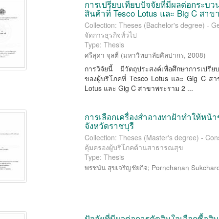
การเปรียบเทียบปัจจัยที่มีผลต่อกระบว
สินค้าที่ Tesco Lotus และ Big C สา
Collection: Theses (Bachelor's degree) - 
จัดการธุรกิจทั่วไป
Type: Thesis
ศรีสุดา จุลตี่
(
มหาวิทยาลัยศิลปากร
,
2008
)
การวิจัยนี้ มีวัตถุประสงค์เพื่อศึกษาการเปร
ของผู้บริโภคที่ Tesco Lotus และ Gig C สาขาพ
Lotus และ Gig C สาขาพระราม 2 ...
การเลือกเครื่องสำอางทาฝ้าทำให้หน้า
จังหวัดราชบุรี
Collection: Theses (Master's degree) - Cons
คุ้มครองผู้บริโภคด้านสาธารณสุข
Type: Thesis
พรชนัน สุขเจริญชัยกิจ
;
Pornchanan Sukcharo
ปัจจัยที่มีผลต่อการตัดสินใจเลือกซื้อส