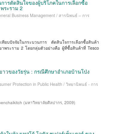
นการตัดสินใจของผู้บริโภคในการเลือกซื้อ
ขาพระราม 2
General Business Management / สารนิพนธ์ – การ
ียบเทียบปัจจัยในกระบวนการ ตัดสินใจการเลือกซื้อสินค้า
ระราม 2 โดยกลุ่มตัวอย่างคือ ผู้ที่ซื้อสินค้าที่ Tesco
ขาวของวัยรุ่น : กรณีศึกษาอำเภอบ้านโป่ง
umer Protection in Public Health / วิทยานิพนธ์ - การ
enchaikitch
(
มหาวิทยาลัยศิลปากร
,
2009
)
ินค้าในห้างเทสโก้ โลตัส ซูเปอร์เซ็นเตอร์ ของ