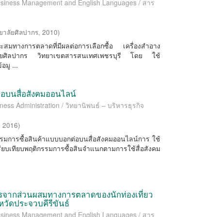
 Business Management and English Languages / สาร
ยาลัยศิลปากร
,
2010
)
วนประสมทางการตลาดที่มีผลต่อการเลือกซื้อ เครื่องสําอาง
ยาลัยศิลปากร วิทยาเขตสารสนเทศเพชรบุรี โดย ใช้
มู ...
่อบนสื่อสังคมออนไลน์
ness Administration / วิทยานิพนธ์ – บริหารธุรกิจ
,
2016
)
ิกรรมการซื้อสินค้าแบบบอกต่อบนสื่อสังคมออนไลน์การ ใช้
เทียบพฤติกรรมการซื้อสินจำแนกตามการใช้สื่อสังคม
การจากส่วนผสมทางการตลาดของนักท่องเที่ยว
วัดประจวบคีรีขันธ์
 Business Management and English Languages / สาร