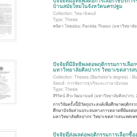
ปัจจัยที่มีอิทธิพลต่อการเลือกใช้บริกา
บ้านสมัยใหม่ในจังหวัดนครปฐม
Collection: วิทยานิพนธ์
Type: Thesis
พนิดา ไทยอ่อน
;
Paniida Thaion
(
มหาวิทยาลั
ปัจจัยที่มีอิทธิพลต่อพฤติกรรมการเลื
มหาวิทยาลัยศิลปากร วิทยาเขตสารสน
Collection: Theses (Bachelor's degree) -
นิพนธ์- การจัดการธุรกิจและภาษาอังกฤษ
Type: Thesis
สิริรัตน์ ศิระวัฒนานนท์
(
มหาวิทยาลัยศิลปากร
,
การวิจัยครั้งนี้มีวัตถุประสงค์เพื่อศึกษาพ
ศึกษาปัจจัยส่วนประสมทางการตลาดที่มีผลต่อ
มหาวิทยาลัยศิลปากร วิทยาเขตสารสนเทศเพชรบ
ปัจจัยที่ส่งผลต่อพฤติกรรมการเลือกซื