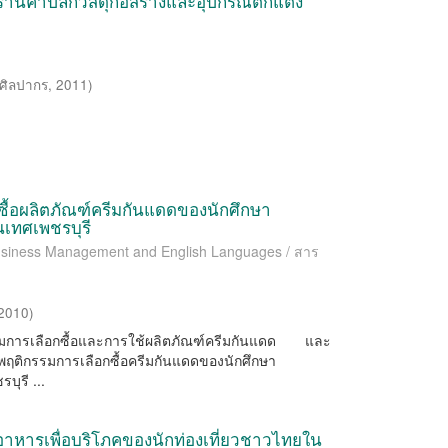
รร้านค้าปลีกวัสดุก่อสร้างและอุปกรณ์ตกแต่ง
ยศิลปากร
,
2011
)
อกซื้อผลิตภัณฑ์ครีมกันแดดของนักศึกษา
เทศเพชรบุรี
 Business Management and English Languages / สาร
2010
)
ฤติกรรมการเลือกซื้อและการใช้ผลิตภัณฑ์ครีมกันแดด และ
พฤติกรรมการเลือกซื้อครีมกันแดดของนักศึกษา
ุรี ...
้ออาหารเพื่อบริโภคของนักท่องเที่ยวชาวไทยใน