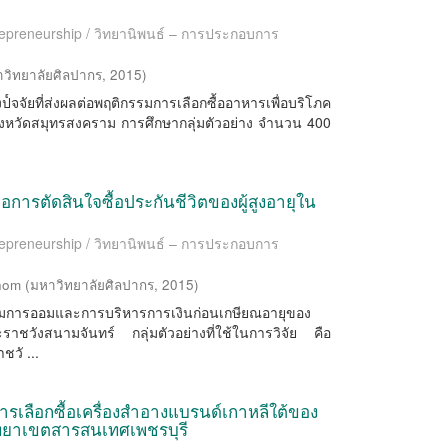
trepreneurship / วิทยานิพนธ์ – การประกอบการ
วิทยาลัยศิลปากร
,
2015
)
ถึงป๎จจัยที่ส่งผลต่อพฤติกรรมการเลือกซื้ออาหารเพื่อบริโภค
ังหวัดสมุทรสงคราม การศึกษากลุ่มตัวอย่าง จำนวน 400
การตัดสินใจซื้อประกันชีวิตของผู้สูงอายุใน
trepreneurship / วิทยานิพนธ์ – การประกอบการ
hom
(
มหาวิทยาลัยศิลปากร
,
2015
)
ติกรรมการออมและการบริหารการเงินก่อนเกษียณอายุของ
ชวังสนามจันทร์ กลุ่มตัวอย่างที่ใช้ในการวิจัย คือ
วั ...
ารเลือกซื้อเครื่องสำอางแบรนด์เกาหลีใต้ของ
ิทยาเขตสารสนเทศเพชรบุรี