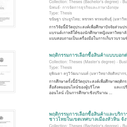
Collection: Theses (Bachelor's degree) -
นิพนธ์- การจัดการธุรกิจและภาษาอังกฤษ
Type: Thesis
ขนิษฐา ประยูรไทย
;
พชรพร พรหมพันธุ์
(
มหาวิท
การวิจัยนี้มีวัตถุประสงค์เพื่อศึกษาปัจจัยส่
แบรนด์เกาหลีใต้ของนักศึกษาหญิงมหาวิท
แบบสอบถามเป็นเครื่องมือในการเก็บรวบรวมข้อ
พฤติกรรมการเลือกซื้อสินค้าแบบบอกต
Collection: Theses (Master's degree) - Busi
Type: Thesis
ยุพิณดา ครูวิวัฒนานนท์
(
มหาวิทยาลัยศิลปากร
การศึกษาครั้งนี้มีวัตถุประสงค์เพื่อศึกษาพฤต
สื่อสังคมออนไลน์ของผู้บริโภค และเปรียบ
ออนไลน์ เป็นการศึกษาเชิงปริมาณ ...
พฤติกรรมการเลือกซื้อสินค้าและบริ
ชาวไทยในเขตเทศบาลเมืองหัวหิน จังห
Collection: Theses (Bachelor's degree) -