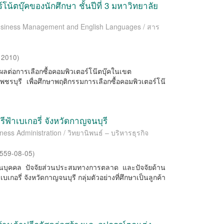
์โน้ตบุ๊คของนักศึกษา ชั้นปีที่ 3 มหาวิทยาลัย
 Business Management and English Languages / สาร
,
2010
)
ที่มีผลต่อการเลือกซื้อคอมพิวเตอร์โน๊ตบุ๊คในเขต
บุรี เพื่อศึกษาพฤติกรรมการเลือกซื้อคอมพิวเตอร์โน๊
ศรีฟ้าเบเกอรี่ จังหวัดกาญจนบุรี
ness Administration / วิทยานิพนธ์ – บริหารธุรกิจ
559-08-05
)
จัยส่วนบุคคล ปัจจัยส่วนประสมทางการตลาด และปัจจัยด้าน
เบเกอรี่ จังหวัดกาญจนบุรี กลุ่มตัวอย่างที่ศึกษาเป็นลูกค้า