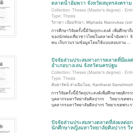
ตลาดน้ำอัมพวา จังหวัดสมุทรสงคราม
Collection: Theses (Master's degree) - En
Type: Thesis
วิภาดา เนียมรักษา
;
Wiphada Niamruksa
(
มหา
การศึกษาวิจัยครั้งนี้มีวัตถุประสงค์ เพื่อศึกษา
ของนักท่องเที่ยวชาวไทยในตลาดน้ำอัมพวา จ
คน เก็บรวบรวมข้อมูลโดยใช้แบบสอบถาม ...
ปัจจัยส่วนประสมทางการตลาดที่มีผลต่อ
อำเภอบางเลน จังหวัดนครปฐม
Collection: Theses (Master's degree) - En
Type: Thesis
คันธารัตน์ สามฉิมโฉม
;
Kantharat Samchimc
การวิจัยครั้งนี้มีวัตถุประสงค์เพื่อศึกษาพฤ
บุคลากรมหาวิทยาลัยศิลปากร วิทยาเขตพระรา
บุคลากรมหาวิทยาลัยศิลปากร วิทยาเขตพระราช
ปัจจัยส่วนประสมทางตลาดที่ส่งผลต่อก
นักศึกษาหญิงมหาวิทยาลัยศิลปากร ว