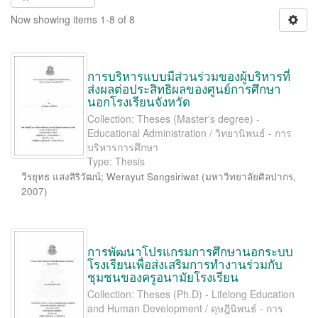
Now showing items 1-8 of 8
การบริหารแบบมีส่วนร่วมของผู้บริหารที่
ส่งผลต่อประสิทธิผลของศูนย์การศึกษา
นอกโรงเรียนจังหวัด
Collection: Theses (Master's degree) -
Educational Administration / วิทยานิพนธ์ - การ
บริหารการศึกษา
Type: Thesis
วีรยุทธ แสงสิริวัฒน์
;
Werayut Sangsiriwat
(
มหาวิทยาลัยศิลปากร
,
2007
)
การพัฒนาโปรแกรมการศึกษานอกระบบ
โรงเรียนเพื่อส่งเสริมการทำงานร่วมกับ
ชุมชนของครูอนามัยโรงเรียน
Collection: Theses (Ph.D) - Lifelong Education
and Human Development / ดุษฎีนิพนธ์ - การ