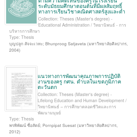
ตามความคิดเห็นของครูในโรงเรียน
ระดับมัธยมศึกษาตอนต้นที่มีผลสัมฤทธิ์
ทางการเรียนวิชาคณิตศาสตร์สูงและต่ำ
Collection: Theses (Master's degree) -
Educational Administration / วิทยานิพนธ์ - การ
บริหารการศึกษา
Type: Thesis
บุญปลูก สัจจะเวทะ
;
Bhunproog Satjaveta
(
มหาวิทยาลัยศิลปากร
,
2004
)
แนวทางการพัฒนาคุณภาพการปฏิบัติ
งานของครู กศน. ตำบลในเขตภูมิภาค
ตะวันตก
Collection: Theses (Master's degree) -
Lifelong Education and Human Development /
วิทยานิพนธ์ – การศึกษาตลอดชีวิตและการ
พัฒนามนุษย์
Type: Thesis
พรพิพัฒน์ ซื่อสัตย์
;
Pornpipat Suesat
(
มหาวิทยาลัยศิลปากร
,
2012
)