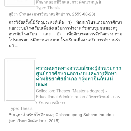
ศึกษาตลอดชีวิตและการพัฒนามนุษย์
Type: Thesis
สุธีรา บัวทอง
(
มหาวิทยาลัยศิลปากร
,
2559-06-23
)
การวิจัยครั้งนี้มีวัตถุประสงค์เพื่อ 1) พัฒนาโปรแกรมการศึกษา
นอกระบบโรงเรียนเพื่อส่งเสริมการทำงานร่วมกับชุมชนของครู
อนามัยโรงเรียน และ 2) เพื่อศึกษาผลการจัดกิจกรรมตาม
โปรแกรมการศึกษานอกระบบโรงเรียนเพื่อส่งเสริมการทำงานร่ว
มกั ...
ความฉลาดทางอารมณ์ของผู้อำนวยการ
ศูนย์การศึกษานอกระบบและการศึกษา
ตามอัธยาศัยอำเภอ กลุ่มท่าจีนถิ่นแม่
กลอง
Collection: Theses (Master's degree) -
Educational Administration / วิทยานิพนธ์ - การ
บริหารการศึกษา
Type: Thesis
ชิษณุพงศ์ ทรัพย์โชติธนดล
;
Chissanupong Subchotthandon
(
มหาวิทยาลัยศิลปากร
,
2015
)