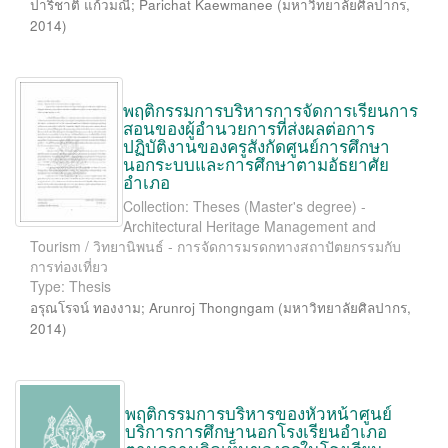
ปาริชาติ แก้วมณี
;
Parichat Kaewmanee
(
มหาวิทยาลัยศิลปากร
,
2014
)
พฤติกรรมการบริหารการจัดการเรียนการ
สอนของผู้อำนวยการที่ส่งผลต่อการ
ปฏิบัติงานของครูสังกัดศูนย์การศึกษา
นอกระบบและการศึกษาตามอัธยาศัย
อำเภอ
Collection: Theses (Master's degree) -
Architectural Heritage Management and
Tourism / วิทยานิพนธ์ - การจัดการมรดกทางสถาปัตยกรรมกับ
การท่องเที่ยว
Type: Thesis
อรุณโรจน์ ทองงาม
;
Arunroj Thongngam
(
มหาวิทยาลัยศิลปากร
,
2014
)
พฤติกรรมการบริหารของหัวหน้าศูนย์
บริการการศึกษานอกโรงเรียนอำเภอ