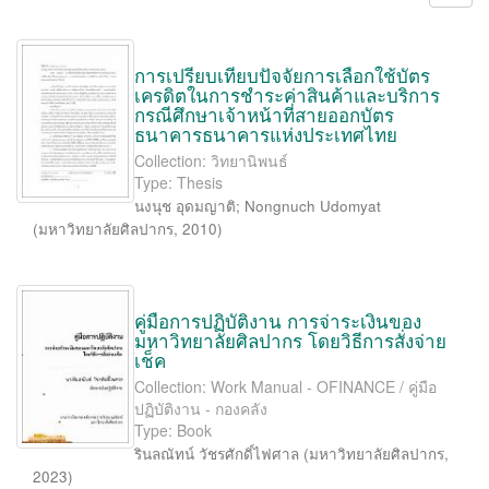
การเปรียบเทียบปัจจัยการเลือกใช้บัตร
เครดิตในการชำระค่าสินค้าและบริการ
กรณีศึกษาเจ้าหน้าที่สายออกบัตร
ธนาคารธนาคารแห่งประเทศไทย
Collection: วิทยานิพนธ์
Type: Thesis
นงนุช อุดมญาติ
;
Nongnuch Udomyat
(
มหาวิทยาลัยศิลปากร
,
2010
)
คู่มือการปฏิบัติงาน การจ่าระเงินของ
มหาวิทยาลัยศิลปากร โดยวิธีการสั่งจ่าย
เช็ค
Collection: Work Manual - OFINANCE / คู่มือ
ปฏิบัติงาน - กองคลัง
Type: Book
รินลณัทน์ วัชรศักดิ์ไฟศาล
(
มหาวิทยาลัยศิลปากร
,
2023
)