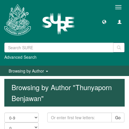
Toggl
navig
Advanced Search
Browsing by Author
Browsing by Author "Thunyaporn
Benjawan"
Go