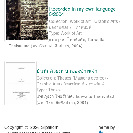
Recorded in my own language
5/2004
Collection: Work of art - Graphic Arts /
ผลงานศิลปะ - ภาพพิมพ์
Type: Work of Art
แทนวุธธา ไทยสันทัด
;
Tanwutta
Thaisuntad
(
มหาวิทยาลัยศิลปากร
,
2004
)
บันทึกด้วยภาษาของข้าพเจ้า
Collection: Theses (Master's degree) -
Graphic Arts / วิทยานิพนธ์ - ภาพพิมพ์
Type: Thesis
แทนวุธธา ไทยสันทัด
;
Tanwutta Thaisuntad
(
มหาวิทยาลัยศิลปากร
,
2004
)
Copyright © 2026 Silpakorn
Theme by