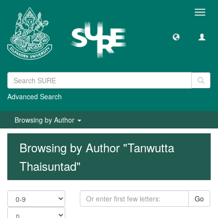
Toggl
navig
Advanced Search
Browsing by Author
Browsing by Author "Tanwutta
Thaisuntad"
Go