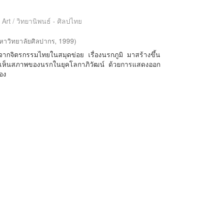
 Art / วิทยานิพนธ์ - ศิลปไทย
หาวิทยาลัยศิลปากร
,
1999
)
ากจิตรกรรมไทยในสมุดข่อย เรื่องนรกภูมิ มาสร้างขึ้น
ให้เห็นสภาพของนรกในยุคโลกาภิวัฒน์ ด้วยการแสดงออก
อง