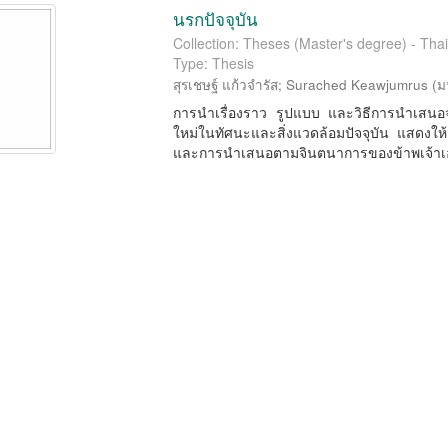
นรกปัจจุบัน
Collection: Theses (Master's degree) - Thai
Type: Thesis
สุรเชษฐ์ แก้วจำรัส
;
Surached Keawjumrus
(
ม
การนำเรื่องราว รูปแบบ และวิธีการนำเสนอจ
ใหม่ในทัศนะและสิ่งแวดล้อมปัจจุบัน แสดง
และการนำเสนอตามจินตนาการของข้าพเจ้าเ