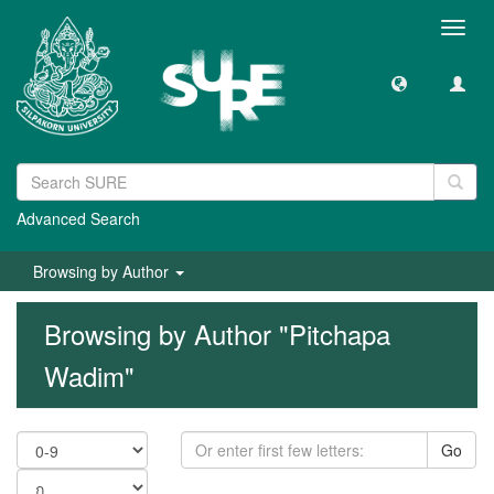
Toggl
navig
Advanced Search
Browsing by Author
Browsing by Author "Pitchapa
Wadim"
Go