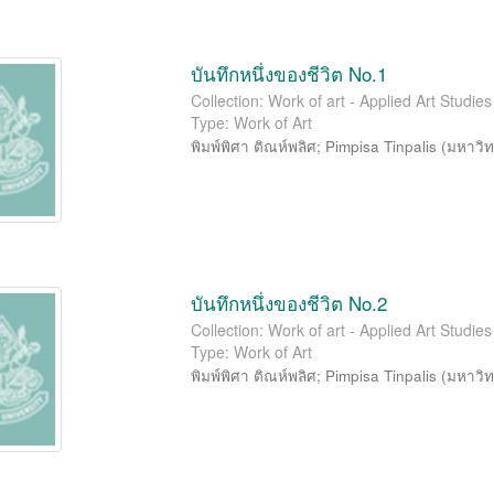
บันทึกหนึ่งของชีวิต No.1
Collection: Work of art - Applied Art Studi
Type: Work of Art
พิมพ์พิศา ติณห์พลิศ
;
Pimpisa Tinpalis
(
มหาวิท
บันทึกหนึ่งของชีวิต No.2
Collection: Work of art - Applied Art Studi
Type: Work of Art
พิมพ์พิศา ติณห์พลิศ
;
Pimpisa Tinpalis
(
มหาวิท