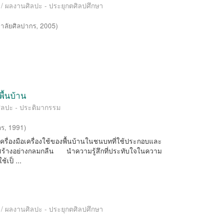
es / ผลงานศิลปะ - ประยุกตศิลปศึกษา
าลัยศิลปากร
,
2005
)
พื้นบ้าน
นศิลปะ - ประติมากรรม
กร
,
1991
)
่องมือเครื่องใช้ของพื้นบ้านในชนบทที่ใช้ประกอบและ
ู้สร้างอย่างกลมกลืน นำความรู้สึกที่ประทับใจในความ
เป็ ...
es / ผลงานศิลปะ - ประยุกตศิลปศึกษา