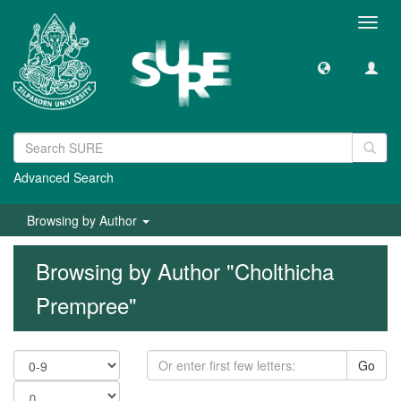
Toggl
navig
Advanced Search
Browsing by Author
Browsing by Author "Cholthicha
Prempree"
Go