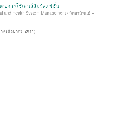
ต่อการใช้เลนส์สัมผัสแฟชั่น
cial and Health System Management / วิทยานิพนธ์ –
าลัยศิลปากร
,
2011
)