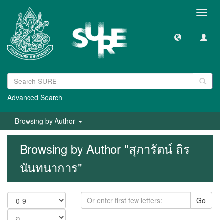
Toggl
navig
Advanced Search
Browsing by Author
Browsing by Author "สุภารัตน์ ถิร
นันทนาการ"
Go