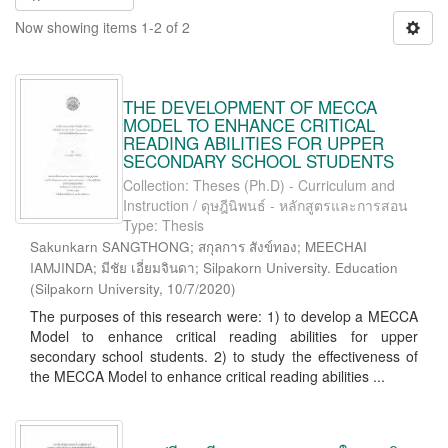
Now showing items 1-2 of 2
THE DEVELOPMENT OF MECCA
MODEL TO ENHANCE CRITICAL
READING ABILITIES FOR UPPER
SECONDARY SCHOOL STUDENTS
Collection: Theses (Ph.D) - Curriculum and
Instruction / ดุษฎีนิพนธ์ - หลักสูตรและการสอน
Type: Thesis
Sakunkarn SANGTHONG; สกุลการ สังข์ทอง; MEECHAI
IAMJINDA; มีชัย เอี่ยมจินดา; Silpakorn University. Education
(
Silpakorn University
,
10/7/2020
)
The purposes of this research were: 1) to develop a MECCA
Model to enhance critical reading abilities for upper
secondary school students. 2) to study the effectiveness of
the MECCA Model to enhance critical reading abilities ...