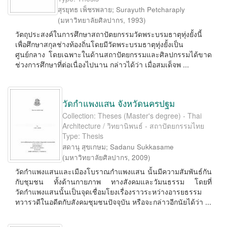
สุรยุทธ เพ็ชรพลาย
;
Surayuth Petcharaply
(
มหาวิทยาลัยศิลปากร
,
1993
)
วัตถุประสงค์ในการศึกษาสถาปัตยกรรมวัดพระบรมธาตุทุ่งยั้งนี้
เพื่อศึกษาสกุลช่างท้องถิ่นโดยมีวัดพระบรมธาตุทุ่งยั้งเป็น
ศูนย์กลาง โดยเฉพาะในด้านสถาปัตยกรรมและศิลปกรรมได้ขาด
ช่วงการศึกษาที่ต่อเนื่องไปนาน กล่าวได้ว่า เมื่อสมเด็จพ ...
วัดกำแพงแสน จังหวัดนครปฐม
Collection: Theses (Master's degree) - Thai
Architecture / วิทยานิพนธ์ - สถาปัตยกรรมไทย
Type: Thesis
สดานุ สุขเกษม
;
Sadanu Sukkasame
(
มหาวิทยาลัยศิลปากร
,
2009
)
วัดกำแพงแสนและเมืองโบราณกำแพงแสน นั้นมีความสัมพันธ์กัน
กับชุมชน ทั้งด้านกายภาพ ทางสังคมและวัมนธรรม โดยที่
วัดกำแพงแสนนั้นเป็นจุดเชื่อมโยงเรื่องราวระหว่างอารยธรรม
ทวารวดีในอดีตกับสังคมชุมชนปัจจุบัน หรือจะกล่าวอีกนัยได้ว่า ...