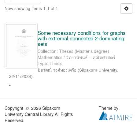
Now showing items 1-1 of 1
Some necessary conditions for graphs
with extremal connected 2-dominating
sets
Collection: Theses (Master's degree) -
Mathematics / วิทยานิพนธ์ – คณิตศาสตร์
Type: Thesis
ปิยวัฒน์ วงศ์ทองเครือ
(
Silpakorn University
,
22/11/2024
)
-
Copyright © 2026 Silpakorn
Theme by
University Central Library All Rights
Reserved.