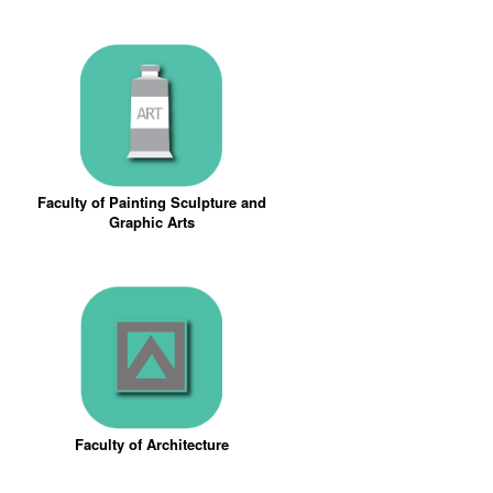
Faculty of Painting Sculpture and
Graphic Arts
Faculty of Architecture