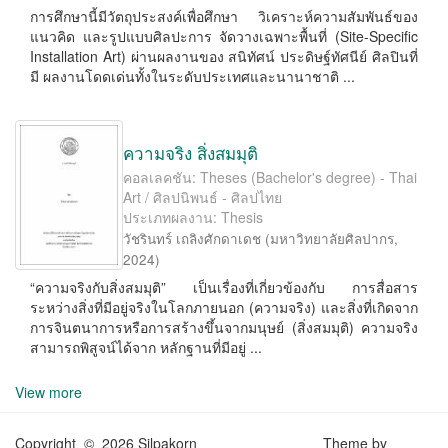
การศึกษานี้มีวัตถุประสงค์เพื่อศึกษา วิเคราะห์ความสัมพันธ์ของ
แนวคิด และรูปแบบศิลปะการ จัดวางเฉพาะพื้นที่ (Site-Speciﬁc
Installation Art) ผ่านผลงานของ สนิทัศน์ ประดิษฐ์ทัศนีย์ ศิลปินที่
มี ผลงานโดดเด่นทั้งในระดับประเทศและนานาชาติ ...
ความจริง สิ่งสมมุติ
คอลเลคชัน: Theses (Bachelor's degree) - Thai
Art / ศิลปนิพนธ์ - ศิลปไทย
ประเภทผลงาน: Thesis
วัชรินทร์ เถลิงศักดาเดช
(
มหาวิทยาลัยศิลปากร
,
2024
)
“ความจริงกับสิ่งสมมุติ” เป็นเรื่องที่เกี่ยวข้องกับ การสื่อสาร
ระหว่างสิ่งที่มีอยู่จริงในโลกภายนอก (ความจริง) และสิ่งที่เกิดจาก
การจินตนาการหรือการสร้างขึ้นจากมนุษย์ (สิ่งสมมุติ) ความจริง
สามารถพิสูจน์ได้จาก หลักฐานที่มีอยู่ ...
View more
Copyright © 2026 Silpakorn
Theme by