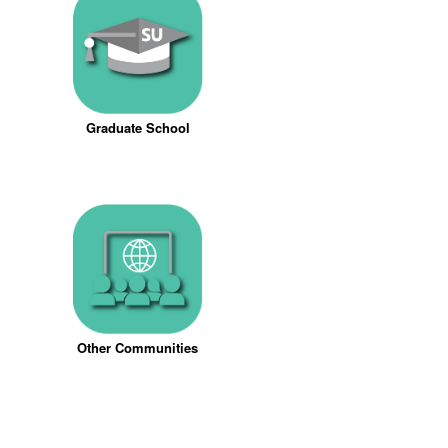
Graduate School
Other Communities