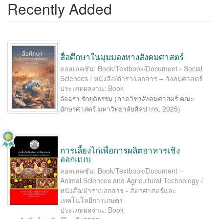
Recently Added
สื่อศึกษาในมุมมองทางสังคมศาสตร์
คอลเลคชัน: Book/Textbook/Document - Social
Sciences / หนังสือ/ตำรา/เอกสาร – สังคมศาสตร์
ประเภทผลงาน: Book
อัจฉรา รักยุติธรรม
(
ภาควิชาสังคมศาสตร์ คณะ
อักษรศาสตร์ มหาวิทยาลัยศิลปากร
,
2025
)
การเลี้ยงไก่เพื่อการผลิตอาหารเชิง
ออกแบบ
คอลเลคชัน: Book/Textbook/Document –
Animal Sciences and Agricultural Technology /
หนังสือ/ตำรา/เอกสาร - สัตวศาสตร์และ
เทคโนโลยีการเกษตร
ประเภทผลงาน: Book