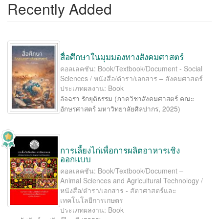
Recently Added
สื่อศึกษาในมุมมองทางสังคมศาสตร์
คอลเลคชัน: Book/Textbook/Document - Social
Sciences / หนังสือ/ตำรา/เอกสาร – สังคมศาสตร์
ประเภทผลงาน: Book
อัจฉรา รักยุติธรรม
(
ภาควิชาสังคมศาสตร์ คณะ
อักษรศาสตร์ มหาวิทยาลัยศิลปากร
,
2025
)
การเลี้ยงไก่เพื่อการผลิตอาหารเชิง
ออกแบบ
คอลเลคชัน: Book/Textbook/Document –
Animal Sciences and Agricultural Technology /
หนังสือ/ตำรา/เอกสาร - สัตวศาสตร์และ
เทคโนโลยีการเกษตร
ประเภทผลงาน: Book