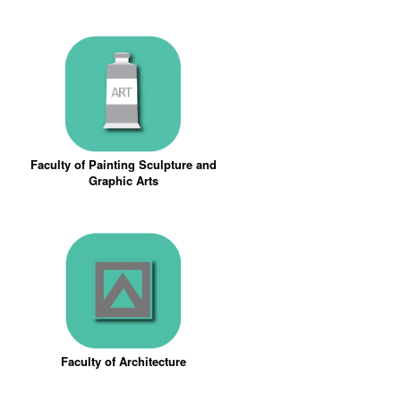
Faculty of Painting Sculpture and
Graphic Arts
Faculty of Architecture