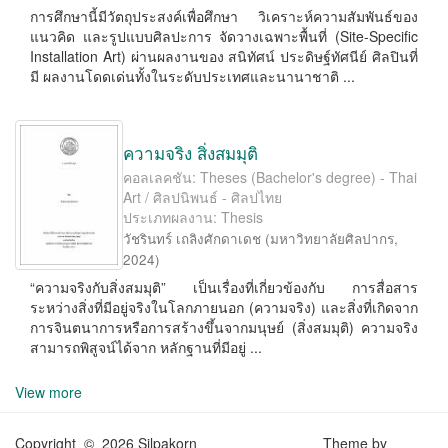
การศึกษานี้มีวัตถุประสงค์เพื่อศึกษา วิเคราะห์ความสัมพันธ์ของ
แนวคิด และรูปแบบศิลปะการ จัดวางเฉพาะพื้นที่ (Site-Speciﬁc
Installation Art) ผ่านผลงานของ สนิทัศน์ ประดิษฐ์ทัศนีย์ ศิลปินที่
มี ผลงานโดดเด่นทั้งในระดับประเทศและนานาชาติ ...
ความจริง สิ่งสมมุติ
คอลเลคชัน: Theses (Bachelor's degree) - Thai
Art / ศิลปนิพนธ์ - ศิลปไทย
ประเภทผลงาน: Thesis
วัชรินทร์ เถลิงศักดาเดช
(
มหาวิทยาลัยศิลปากร
,
2024
)
“ความจริงกับสิ่งสมมุติ” เป็นเรื่องที่เกี่ยวข้องกับ การสื่อสาร
ระหว่างสิ่งที่มีอยู่จริงในโลกภายนอก (ความจริง) และสิ่งที่เกิดจาก
การจินตนาการหรือการสร้างขึ้นจากมนุษย์ (สิ่งสมมุติ) ความจริง
สามารถพิสูจน์ได้จาก หลักฐานที่มีอยู่ ...
View more
Copyright © 2026 Silpakorn
Theme by