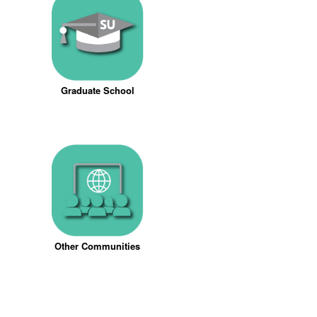
Graduate School
Other Communities