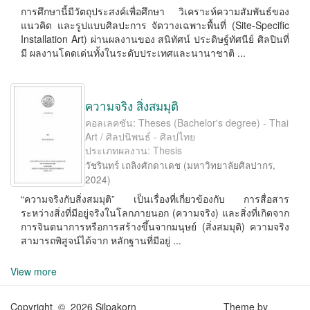
การศึกษานี้มีวัตถุประสงค์เพื่อศึกษา วิเคราะห์ความสัมพันธ์ของ
แนวคิด และรูปแบบศิลปะการ จัดวางเฉพาะพื้นที่ (Site-Speciﬁc
Installation Art) ผ่านผลงานของ สนิทัศน์ ประดิษฐ์ทัศนีย์ ศิลปินที่
มี ผลงานโดดเด่นทั้งในระดับประเทศและนานาชาติ ...
ความจริง สิ่งสมมุติ
คอลเลคชัน: Theses (Bachelor's degree) - Thai
Art / ศิลปนิพนธ์ - ศิลปไทย
ประเภทผลงาน: Thesis
วัชรินทร์ เถลิงศักดาเดช
(
มหาวิทยาลัยศิลปากร
,
2024
)
“ความจริงกับสิ่งสมมุติ” เป็นเรื่องที่เกี่ยวข้องกับ การสื่อสาร
ระหว่างสิ่งที่มีอยู่จริงในโลกภายนอก (ความจริง) และสิ่งที่เกิดจาก
การจินตนาการหรือการสร้างขึ้นจากมนุษย์ (สิ่งสมมุติ) ความจริง
สามารถพิสูจน์ได้จาก หลักฐานที่มีอยู่ ...
View more
Copyright © 2026 Silpakorn
Theme by