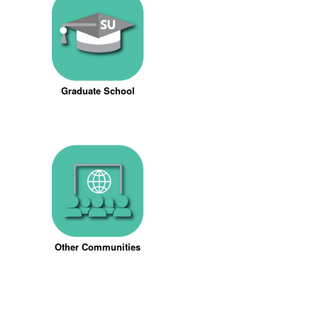
Graduate School
Other Communities