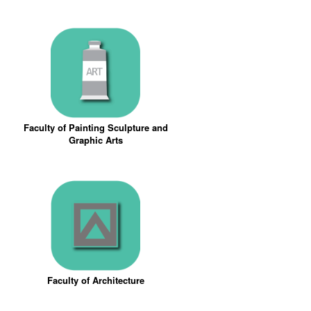
Faculty of Painting Sculpture and
Graphic Arts
Faculty of Architecture