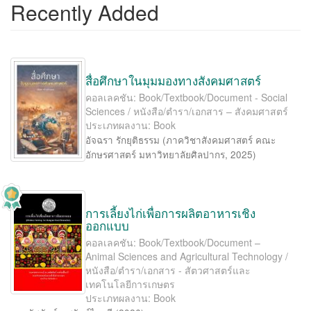
Recently Added
สื่อศึกษาในมุมมองทางสังคมศาสตร์
คอลเลคชัน: Book/Textbook/Document - Social
Sciences / หนังสือ/ตำรา/เอกสาร – สังคมศาสตร์
ประเภทผลงาน: Book
อัจฉรา รักยุติธรรม
(
ภาควิชาสังคมศาสตร์ คณะ
อักษรศาสตร์ มหาวิทยาลัยศิลปากร
,
2025
)
การเลี้ยงไก่เพื่อการผลิตอาหารเชิง
ออกแบบ
คอลเลคชัน: Book/Textbook/Document –
Animal Sciences and Agricultural Technology /
หนังสือ/ตำรา/เอกสาร - สัตวศาสตร์และ
เทคโนโลยีการเกษตร
ประเภทผลงาน: Book