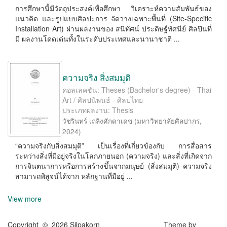
การศึกษานี้มีวัตถุประสงค์เพื่อศึกษา วิเคราะห์ความสัมพันธ์ของ
แนวคิด และรูปแบบศิลปะการ จัดวางเฉพาะพื้นที่ (Site-Speciﬁc
Installation Art) ผ่านผลงานของ สนิทัศน์ ประดิษฐ์ทัศนีย์ ศิลปินที่
มี ผลงานโดดเด่นทั้งในระดับประเทศและนานาชาติ ...
ความจริง สิ่งสมมุติ
คอลเลคชัน: Theses (Bachelor's degree) - Thai
Art / ศิลปนิพนธ์ - ศิลปไทย
ประเภทผลงาน: Thesis
วัชรินทร์ เถลิงศักดาเดช
(
มหาวิทยาลัยศิลปากร
,
2024
)
“ความจริงกับสิ่งสมมุติ” เป็นเรื่องที่เกี่ยวข้องกับ การสื่อสาร
ระหว่างสิ่งที่มีอยู่จริงในโลกภายนอก (ความจริง) และสิ่งที่เกิดจาก
การจินตนาการหรือการสร้างขึ้นจากมนุษย์ (สิ่งสมมุติ) ความจริง
สามารถพิสูจน์ได้จาก หลักฐานที่มีอยู่ ...
View more
Copyright © 2026 Silpakorn
Theme by