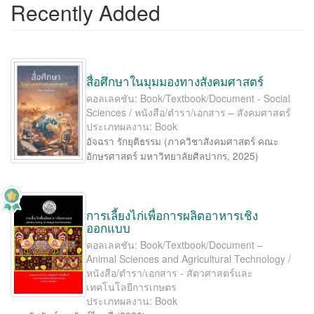
Recently Added
สื่อศึกษาในมุมมองทางสังคมศาสตร์
คอลเลคชัน: Book/Textbook/Document - Social
Sciences / หนังสือ/ตำรา/เอกสาร – สังคมศาสตร์
ประเภทผลงาน: Book
อัจฉรา รักยุติธรรม
(
ภาควิชาสังคมศาสตร์ คณะ
อักษรศาสตร์ มหาวิทยาลัยศิลปากร
,
2025
)
การเลี้ยงไก่เพื่อการผลิตอาหารเชิง
ออกแบบ
คอลเลคชัน: Book/Textbook/Document –
Animal Sciences and Agricultural Technology /
หนังสือ/ตำรา/เอกสาร - สัตวศาสตร์และ
เทคโนโลยีการเกษตร
ประเภทผลงาน: Book