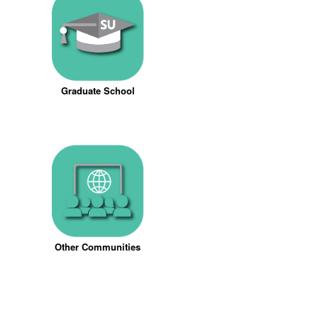
Graduate School
Other Communities