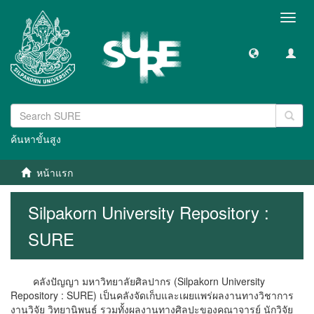
Toggl
navig
ค้นหาขั้นสูง
หน้าแรก
Silpakorn University Repository :
SURE
คลังปัญญา มหาวิทยาลัยศิลปากร (Silpakorn University
Repository : SURE) เป็นคลังจัดเก็บและเผยแพร่ผลงานทางวิชาการ
งานวิจัย วิทยานิพนธ์ รวมทั้งผลงานทางศิลปะของคณาจารย์ นักวิจัย