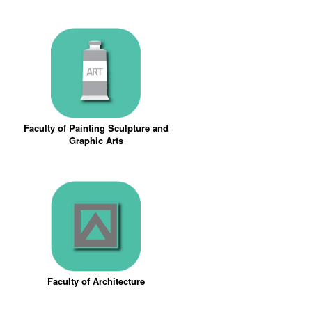
Faculty of Painting Sculpture and
Graphic Arts
Faculty of Architecture