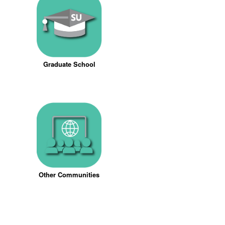
Graduate School
Other Communities