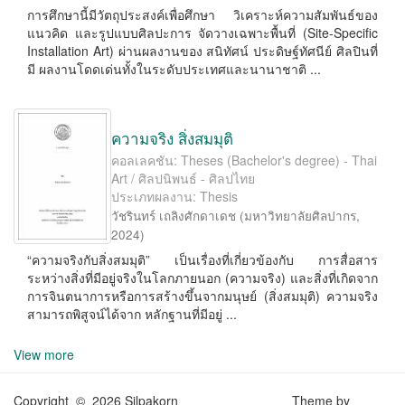
การศึกษานี้มีวัตถุประสงค์เพื่อศึกษา วิเคราะห์ความสัมพันธ์ของ
แนวคิด และรูปแบบศิลปะการ จัดวางเฉพาะพื้นที่ (Site-Speciﬁc
Installation Art) ผ่านผลงานของ สนิทัศน์ ประดิษฐ์ทัศนีย์ ศิลปินที่
มี ผลงานโดดเด่นทั้งในระดับประเทศและนานาชาติ ...
ความจริง สิ่งสมมุติ
คอลเลคชัน: Theses (Bachelor's degree) - Thai
Art / ศิลปนิพนธ์ - ศิลปไทย
ประเภทผลงาน: Thesis
วัชรินทร์ เถลิงศักดาเดช
(
มหาวิทยาลัยศิลปากร
,
2024
)
“ความจริงกับสิ่งสมมุติ” เป็นเรื่องที่เกี่ยวข้องกับ การสื่อสาร
ระหว่างสิ่งที่มีอยู่จริงในโลกภายนอก (ความจริง) และสิ่งที่เกิดจาก
การจินตนาการหรือการสร้างขึ้นจากมนุษย์ (สิ่งสมมุติ) ความจริง
สามารถพิสูจน์ได้จาก หลักฐานที่มีอยู่ ...
View more
Copyright © 2026 Silpakorn
Theme by