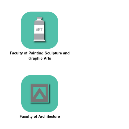
Faculty of Painting Sculpture and
Graphic Arts
Faculty of Architecture