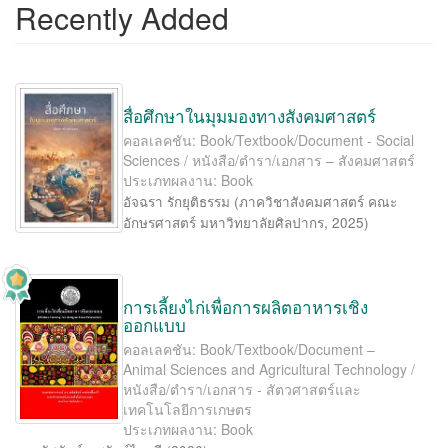
Recently Added
สื่อศึกษาในมุมมองทางสังคมศาสตร์
คอลเลคชัน: Book/Textbook/Document - Social
Sciences / หนังสือ/ตำรา/เอกสาร – สังคมศาสตร์
ประเภทผลงาน: Book
อัจฉรา รักยุติธรรม
(
ภาควิชาสังคมศาสตร์ คณะ
อักษรศาสตร์ มหาวิทยาลัยศิลปากร
,
2025
)
การเลี้ยงไก่เพื่อการผลิตอาหารเชิง
ออกแบบ
คอลเลคชัน: Book/Textbook/Document –
Animal Sciences and Agricultural Technology /
หนังสือ/ตำรา/เอกสาร - สัตวศาสตร์และ
เทคโนโลยีการเกษตร
ประเภทผลงาน: Book